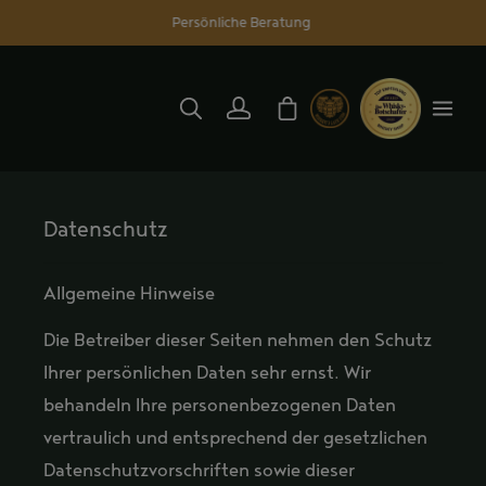
Persönliche Beratung
alt springen
Warenkorb enthält 0 Position
Datenschutz
Allgemeine Hinweise
Die Betreiber dieser Seiten nehmen den Schutz
Ihrer persönlichen Daten sehr ernst. Wir
behandeln Ihre personenbezogenen Daten
vertraulich und entsprechend der gesetzlichen
Datenschutzvorschriften sowie dieser