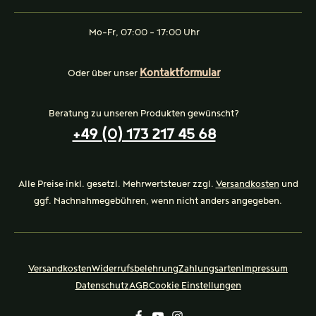
Mo-Fr, 07:00 - 17:00 Uhr
Kontaktformular
Oder über unser
Beratung zu unseren Produkten gewünscht?
+49 (0) 173 217 45 68
Alle Preise inkl. gesetzl. Mehrwertsteuer zzgl.
Versandkosten
und
ggf. Nachnahmegebühren, wenn nicht anders angegeben.
Versandkosten
Widerrufsbelehrung
Zahlungsarten
Impressum
Datenschutz
AGB
Cookie Einstellungen