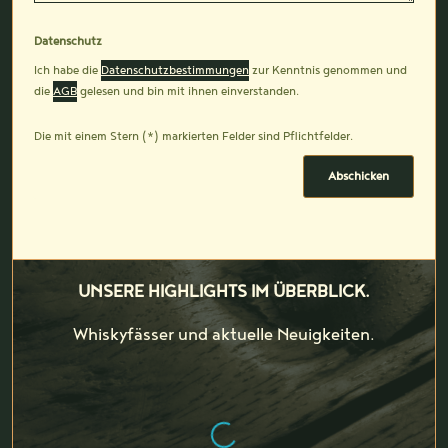
Datenschutz
Ich habe die
Datenschutzbestimmungen
zur Kenntnis genommen und
die
AGB
gelesen und bin mit ihnen einverstanden.
Die mit einem Stern (*) markierten Felder sind Pflichtfelder.
Abschicken
UNSERE HIGHLIGHTS IM ÜBERBLICK.
Whiskyfässer und aktuelle Neuigkeiten.