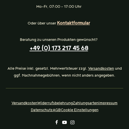
Mo-Fr, 07:00 - 17:00 Uhr
Kontaktformular
Oder über unser
Beratung zu unseren Produkten gewünscht?
+49 (0) 173 217 45 68
Alle Preise inkl. gesetzl. Mehrwertsteuer zzgl.
Versandkosten
und
ggf. Nachnahmegebühren, wenn nicht anders angegeben.
Versandkosten
Widerrufsbelehrung
Zahlungsarten
Impressum
Datenschutz
AGB
Cookie Einstellungen