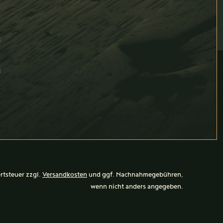
s
d
ertsteuer zzgl.
Versandkosten
und ggf. Nachnahmegebühren,
wenn nicht anders angegeben.