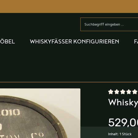
MÖBEL
WHISKYFÄSSER KONFIGURIEREN
F
Durchschnittlic
Whisky
529,0
Inhalt:
1 Stück