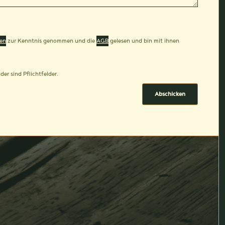
en
zur Kenntnis genommen und die
AGB
gelesen und bin mit ihnen
der sind Pflichtfelder.
Abschicken