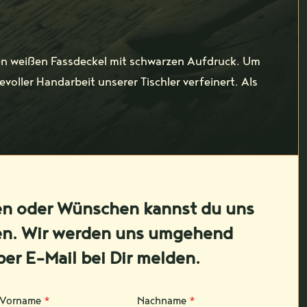
inen weißen Fassdeckel mit schwarzen Aufdruck. Um
voller Handarbeit unserer Tischler verfeinert. Als
en oder Wünschen kannst du uns
en. Wir werden uns umgehend
per E-Mail bei Dir melden.
Vorname
*
Nachname
*