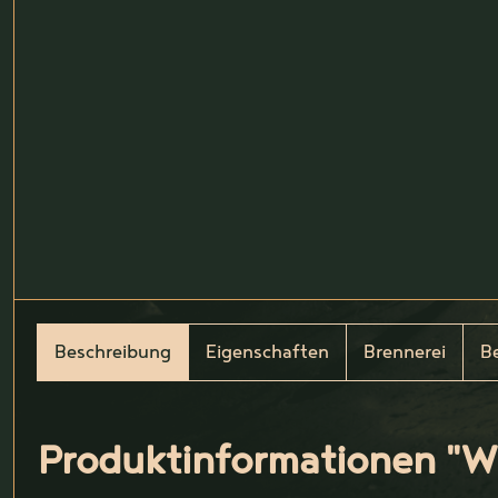
Beschreibung
Eigenschaften
Brennerei
B
Produktinformationen "W