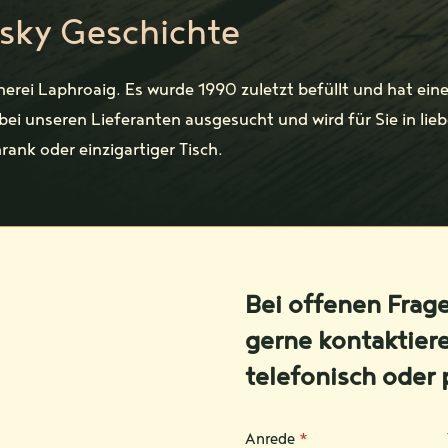
isky Geschichte
nnerei Laphroaig. Es wurde 1990 zuletzt befüllt und hat e
i unseren Lieferanten ausgesucht und wird für Sie in liebe
rank oder einzigartiger Tisch.
Bei offenen Frag
gerne kontaktier
telefonisch oder 
Anrede
*