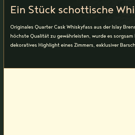
Ein Stück schottische Wh
Originales Quarter Cask Whiskyfass aus der Islay Bre
höchste Qualität zu gewährleisten, wurde es sorgsam be
dekoratives Highlight eines Zimmers, exklusiver Barsch