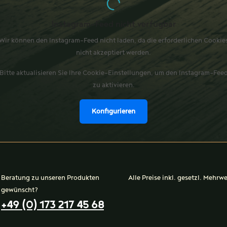
Instagram-Feed nicht verfügbar
Wir können den Instagram-Feed nicht laden, da die erforderlichen Cookie
nicht akzeptiert werden.
Bitte aktualisieren Sie Ihre Cookie-Einstellungen, um den Instagram-Fee
zu aktivieren.
Konfigurieren
Beratung zu unseren Produkten
Alle Preise inkl. gesetzl. Mehrw
gewünscht?
+49 (0) 173 217 45 68