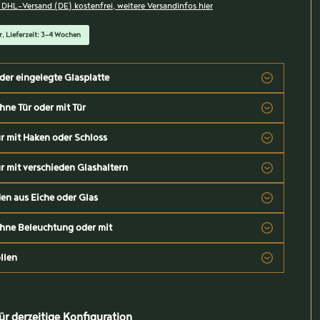
, DHL-Versand (DE) kostenfrei, weitere Versandinfos hier
r, Lieferzeit: 3-4 Wochen
der eingelegte Glasplatte
hne Tür oder mit Tür
r mit Haken oder Schloss
r mit verschieden Glashaltern
n aus Eiche oder Glas
hne Beleuchtung oder mit
llen
ür derzeitige Konfiguration