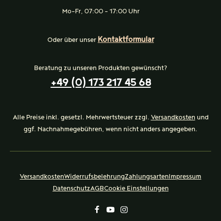
Mo-Fr, 07:00 - 17:00 Uhr
Kontaktformular
Oder über unser
Beratung zu unseren Produkten gewünscht?
+49 (0) 173 217 45 68
Alle Preise inkl. gesetzl. Mehrwertsteuer zzgl.
Versandkosten
und
ggf. Nachnahmegebühren, wenn nicht anders angegeben.
Versandkosten
Widerrufsbelehrung
Zahlungsarten
Impressum
Datenschutz
AGB
Cookie Einstellungen