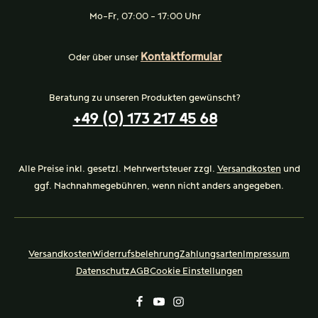
Mo-Fr, 07:00 - 17:00 Uhr
Kontaktformular
Oder über unser
Beratung zu unseren Produkten gewünscht?
+49 (0) 173 217 45 68
Alle Preise inkl. gesetzl. Mehrwertsteuer zzgl.
Versandkosten
und
ggf. Nachnahmegebühren, wenn nicht anders angegeben.
Versandkosten
Widerrufsbelehrung
Zahlungsarten
Impressum
Datenschutz
AGB
Cookie Einstellungen