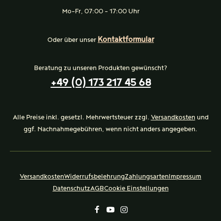
Mo-Fr, 07:00 - 17:00 Uhr
Kontaktformular
Oder über unser
Beratung zu unseren Produkten gewünscht?
+49 (0) 173 217 45 68
Alle Preise inkl. gesetzl. Mehrwertsteuer zzgl.
Versandkosten
und
ggf. Nachnahmegebühren, wenn nicht anders angegeben.
Versandkosten
Widerrufsbelehrung
Zahlungsarten
Impressum
Datenschutz
AGB
Cookie Einstellungen