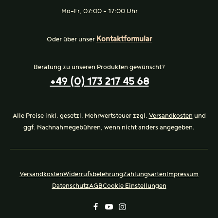
Mo-Fr, 07:00 - 17:00 Uhr
Kontaktformular
Oder über unser
Beratung zu unseren Produkten gewünscht?
+49 (0) 173 217 45 68
Alle Preise inkl. gesetzl. Mehrwertsteuer zzgl.
Versandkosten
und
ggf. Nachnahmegebühren, wenn nicht anders angegeben.
Versandkosten
Widerrufsbelehrung
Zahlungsarten
Impressum
Datenschutz
AGB
Cookie Einstellungen