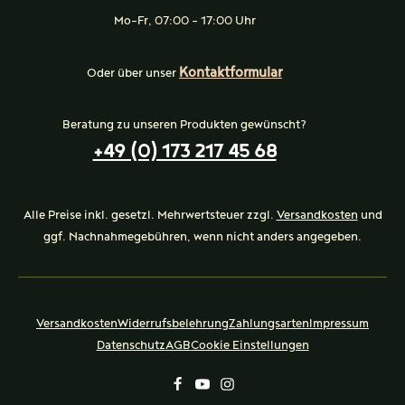
Mo-Fr, 07:00 - 17:00 Uhr
Kontaktformular
Oder über unser
Beratung zu unseren Produkten gewünscht?
+49 (0) 173 217 45 68
Alle Preise inkl. gesetzl. Mehrwertsteuer zzgl.
Versandkosten
und
ggf. Nachnahmegebühren, wenn nicht anders angegeben.
Versandkosten
Widerrufsbelehrung
Zahlungsarten
Impressum
Datenschutz
AGB
Cookie Einstellungen