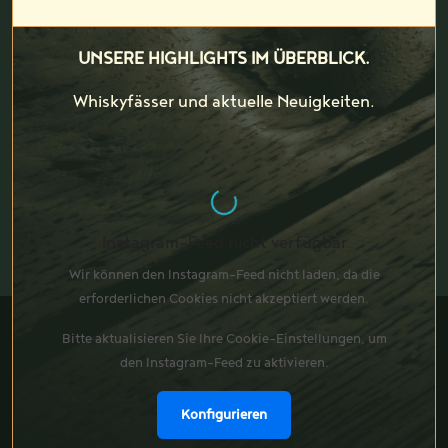
UNSERE HIGHLIGHTS IM ÜBERBLICK.
Whiskyfässer und aktuelle Neuigkeiten.
Instagram-Feed nicht verfügbar
Wir können den Instagram-Feed nicht laden, da die
erforderlichen Cookies nicht akzeptiert werden.
Bitte aktualisieren Sie Ihre Cookie-Einstellungen, um
den Instagram-Feed zu aktivieren.
Konfigurieren