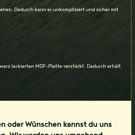
sehen. Dadurch kann er unkompliziert und sicher mit
warz lackierten MDF-Platte verstärkt. Dadurch erhält
en oder Wünschen kannst du uns