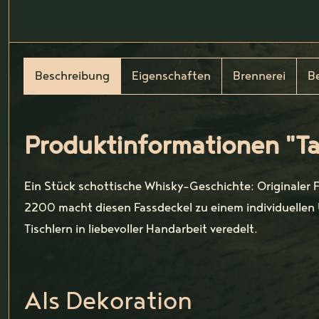
Beschreibung
Eigenschaften
Brennerei
B
Produktinformationen "T
Ein Stück schottische Whisky-Geschichte: Originaler
2200 macht diesen Fassdeckel zu einem individuellen 
Tischlern in liebevoller Handarbeit veredelt.
Als Dekoration