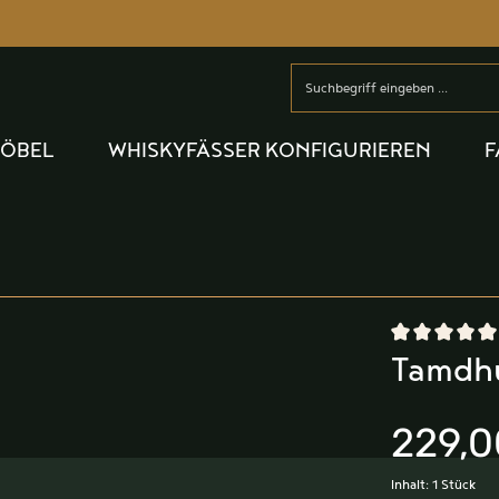
MÖBEL
WHISKYFÄSSER KONFIGURIEREN
F
Durchschnittlic
Tamdhu
229,0
Inhalt:
1 Stück