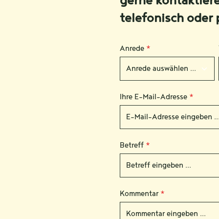
gerne kontaktier
telefonisch oder 
Anrede
*
Ihre E-Mail-Adresse
*
Betreff
*
Kommentar
*