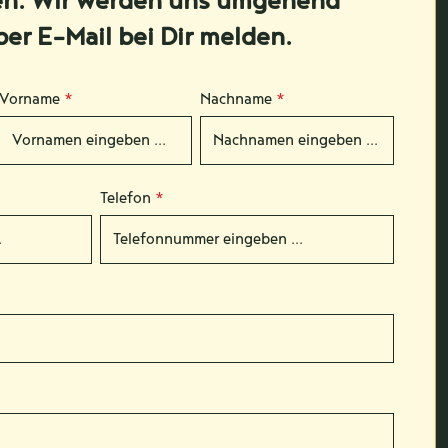
en. Wir werden uns umgehend
per E-Mail bei Dir melden.
Vorname
*
Nachname
*
Telefon
*