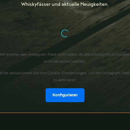
Whiskyfässer und aktuelle Neuigkeiten.
Instagram-Feed nicht verfügbar
Wir können den Instagram-Feed nicht laden, da die erforderlichen Cookie
nicht akzeptiert werden.
Bitte aktualisieren Sie Ihre Cookie-Einstellungen, um den Instagram-Fee
zu aktivieren.
Konfigurieren