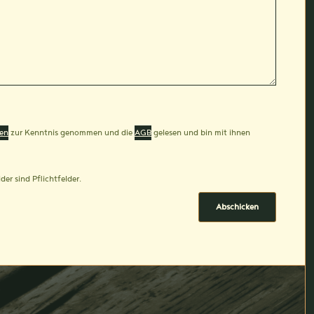
en
zur Kenntnis genommen und die
AGB
gelesen und bin mit ihnen
der sind Pflichtfelder.
Abschicken