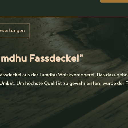
ewertungen
amdhu Fassdeckel"
 Fassdeckel aus der Tamdhu Whiskybrennerei. Das dazugehö
Unikat. Um höchste Qualität zu gewährleisten, wurde der 