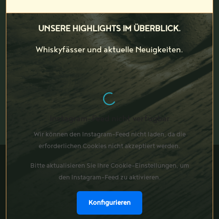
UNSERE HIGHLIGHTS IM ÜBERBLICK.
Whiskyfässer und aktuelle Neuigkeiten.
Instagram-Feed nicht verfügbar
Wir können den Instagram-Feed nicht laden, da die
erforderlichen Cookies nicht akzeptiert werden.
Bitte aktualisieren Sie Ihre Cookie-Einstellungen, um
den Instagram-Feed zu aktivieren.
Konfigurieren