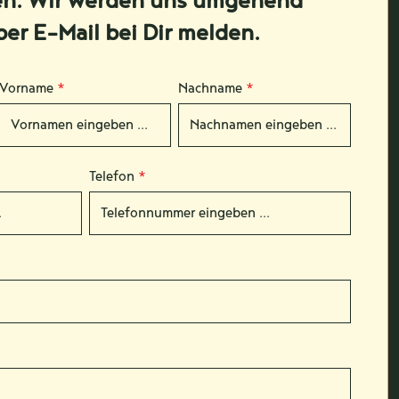
en. Wir werden uns umgehend
per E-Mail bei Dir melden.
Vorname
*
Nachname
*
Telefon
*