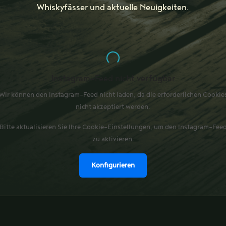
Whiskyfässer und aktuelle Neuigkeiten.
Instagram-Feed nicht verfügbar
Wir können den Instagram-Feed nicht laden, da die erforderlichen Cookie
nicht akzeptiert werden.
Bitte aktualisieren Sie Ihre Cookie-Einstellungen, um den Instagram-Fee
zu aktivieren.
Konfigurieren