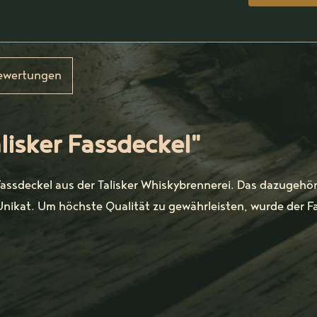
ewertungen
lisker Fassdeckel"
Fassdeckel aus der Talisker Whiskybrennerei. Das dazugehör
Unikat. Um höchste Qualität zu gewährleisten, wurde der F