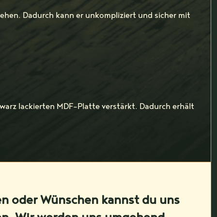
sehen. Dadurch kann er unkompliziert und sicher mit
warz lackierten MDF-Platte verstärkt. Dadurch erhält
en oder Wünschen kannst du uns