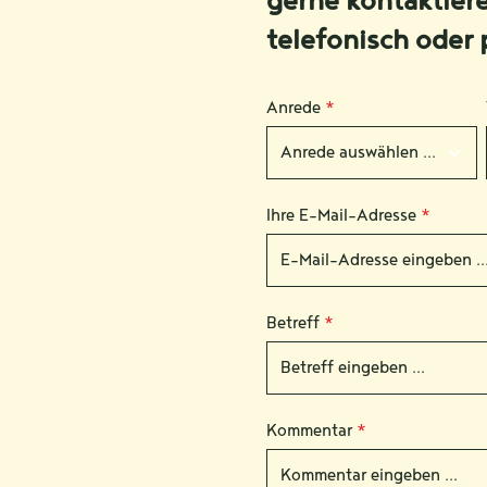
gerne kontaktier
telefonisch oder 
Anrede
*
Ihre E-Mail-Adresse
*
Betreff
*
Kommentar
*