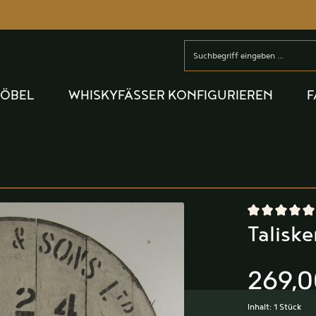
MÖBEL
WHISKYFÄSSER KONFIGURIEREN
F
Durchschnittlic
Taliske
269,0
Inhalt:
1 Stück