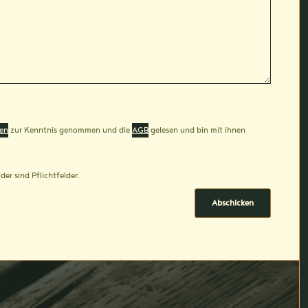
en
zur Kenntnis genommen und die
AGB
gelesen und bin mit ihnen
der sind Pflichtfelder.
Abschicken