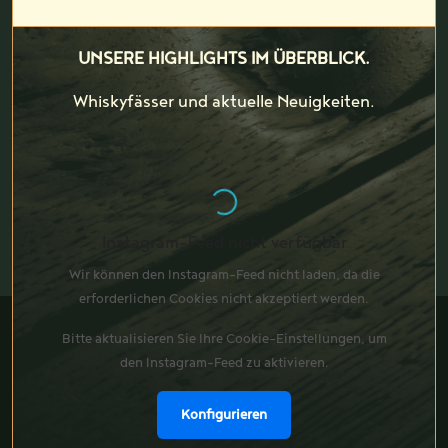
UNSERE HIGHLIGHTS IM ÜBERBLICK.
Whiskyfässer und aktuelle Neuigkeiten.
Instagram-Feed nicht verfügbar
Wir können den Instagram-Feed nicht laden, da die
erforderlichen Cookies nicht akzeptiert werden.
Bitte aktualisieren Sie Ihre Cookie-Einstellungen, um
den Instagram-Feed zu aktivieren.
Konfigurieren