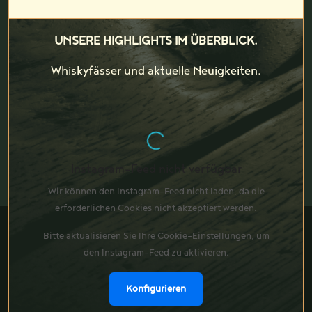
UNSERE HIGHLIGHTS IM ÜBERBLICK.
Whiskyfässer und aktuelle Neuigkeiten.
Instagram-Feed nicht verfügbar
Wir können den Instagram-Feed nicht laden, da die
erforderlichen Cookies nicht akzeptiert werden.
Bitte aktualisieren Sie Ihre Cookie-Einstellungen, um
den Instagram-Feed zu aktivieren.
Konfigurieren