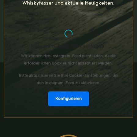
Whiskyfässer und aktuelle Neuigkeiten.
Instagram-Feed nicht verfügbar
Wir können den Instagram-Feed nicht laden, da die
erforderlichen Cookies nicht akzeptiert werden.
Bitte aktualisieren Sie Ihre Cookie-Einstellungen, um
den Instagram-Feed zu aktivieren.
Konfigurieren