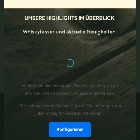
UNSERE HIGHLIGHTS IM ÜBERBLICK.
Whiskyfässer und aktuelle Neuigkeiten.
Instagram-Feed nicht verfügbar
Wir können den Instagram-Feed nicht laden, da die
erforderlichen Cookies nicht akzeptiert werden.
Bitte aktualisieren Sie Ihre Cookie-Einstellungen, um
den Instagram-Feed zu aktivieren.
Konfigurieren