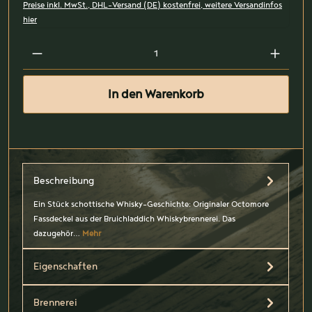
Preise inkl. MwSt., DHL-Versand (DE) kostenfrei, weitere Versandinfos
hier
In den Warenkorb
Beschreibung
Ein Stück schottische Whisky-Geschichte: Originaler Octomore
Fassdeckel aus der Bruichladdich Whiskybrennerei. Das
dazugehör…
Mehr
Eigenschaften
Brennerei