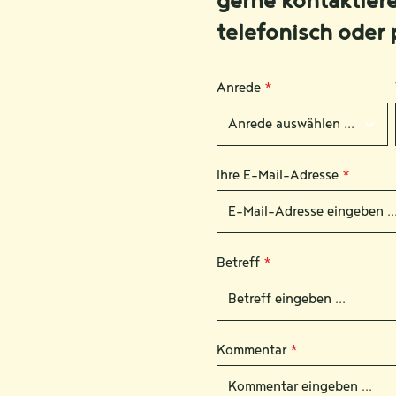
gerne kontaktier
telefonisch oder 
Anrede
*
Ihre E-Mail-Adresse
*
Betreff
*
Kommentar
*