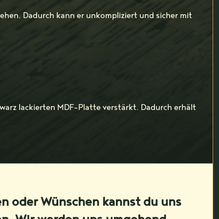
sehen. Dadurch kann er unkompliziert und sicher mit
warz lackierten MDF-Platte verstärkt. Dadurch erhält
en oder Wünschen kannst du uns