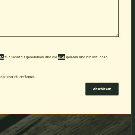
en
zur Kenntnis genommen und die
AGB
gelesen und bin mit ihnen
der sind Pflichtfelder.
Abschicken