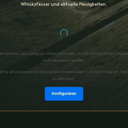
Whiskyfässer und aktuelle Neuigkeiten.
Instagram-Feed nicht verfügbar
Wir können den Instagram-Feed nicht laden, da die erforderlichen Cookie
nicht akzeptiert werden.
Bitte aktualisieren Sie Ihre Cookie-Einstellungen, um den Instagram-Fee
zu aktivieren.
Konfigurieren