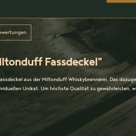
ewertungen
ltonduff Fassdeckel"
Fassdeckel aus der Miltonduff Whiskybrennerei. Das dazuge
iduellen Unikat. Um höchste Qualität zu gewährleisten, w