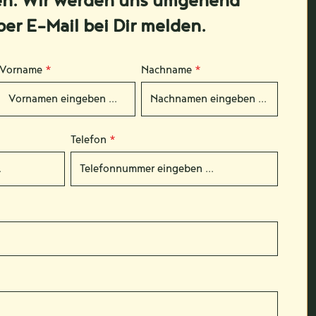
en. Wir werden uns umgehend
per E-Mail bei Dir melden.
Vorname
*
Nachname
*
Telefon
*