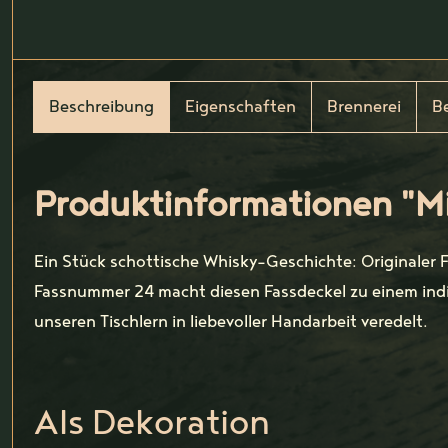
Beschreibung
Eigenschaften
Brennerei
B
Produktinformationen "Mi
Ein Stück schottische Whisky-Geschichte: Originaler 
Fassnummer 24 macht diesen Fassdeckel zu einem indiv
unseren Tischlern in liebevoller Handarbeit veredelt.
Als Dekoration