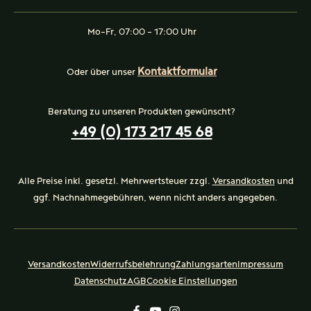
Mo-Fr, 07:00 - 17:00 Uhr
Kontaktformular
Oder über unser
Beratung zu unseren Produkten gewünscht?
+49 (0) 173 217 45 68
Alle Preise inkl. gesetzl. Mehrwertsteuer zzgl.
Versandkosten
und
ggf. Nachnahmegebühren, wenn nicht anders angegeben.
Versandkosten
Widerrufsbelehrung
Zahlungsarten
Impressum
Datenschutz
AGB
Cookie Einstellungen