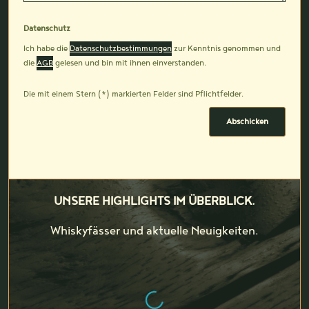
Datenschutz
Ich habe die
Datenschutzbestimmungen
zur Kenntnis genommen und
die
AGB
gelesen und bin mit ihnen einverstanden.
Die mit einem Stern (*) markierten Felder sind Pflichtfelder.
Abschicken
UNSERE HIGHLIGHTS IM ÜBERBLICK.
Whiskyfässer und aktuelle Neuigkeiten.