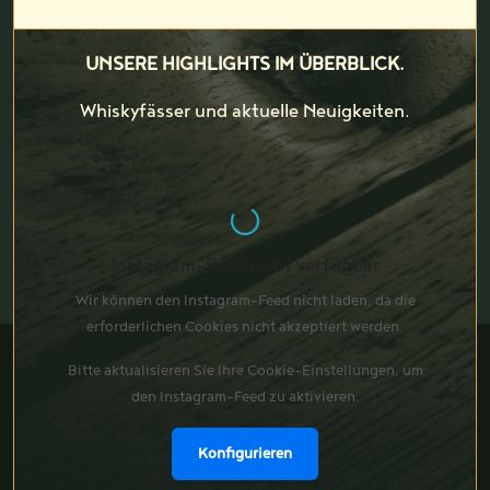
UNSERE HIGHLIGHTS IM ÜBERBLICK.
Whiskyfässer und aktuelle Neuigkeiten.
Instagram-Feed nicht verfügbar
Wir können den Instagram-Feed nicht laden, da die
erforderlichen Cookies nicht akzeptiert werden.
Bitte aktualisieren Sie Ihre Cookie-Einstellungen, um
den Instagram-Feed zu aktivieren.
Konfigurieren