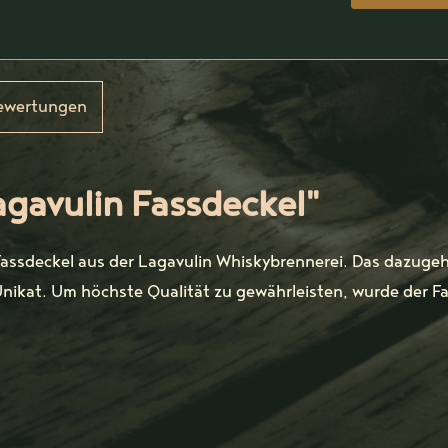
ewertungen
gavulin Fassdeckel"
Fassdeckel aus der Lagavulin Whiskybrennerei. Das dazugeh
Unikat. Um höchste Qualität zu gewährleisten, wurde der F