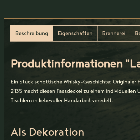
Beschreibung
Eigenschaften
Brennerei
B
Produktinformationen "La
Ein Stück schottische Whisky-Geschichte: Originaler 
2135 macht diesen Fassdeckel zu einem individuellen 
Tischlern in liebevoller Handarbeit veredelt.
Als Dekoration