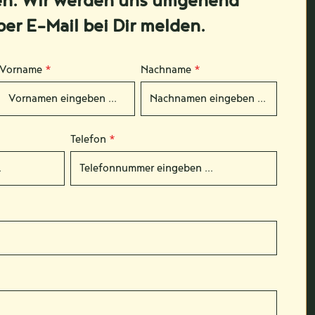
en. Wir werden uns umgehend
per E-Mail bei Dir melden.
Vorname
*
Nachname
*
Telefon
*