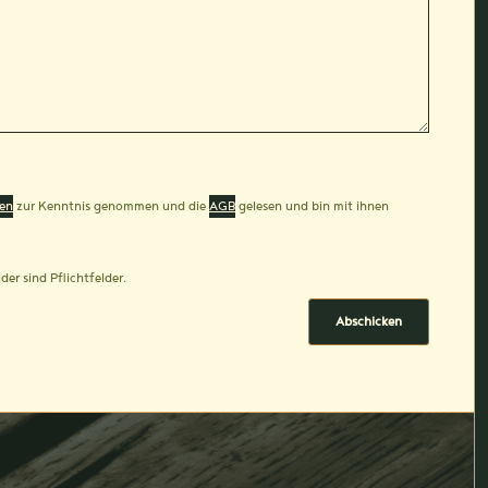
en
zur Kenntnis genommen und die
AGB
gelesen und bin mit ihnen
der sind Pflichtfelder.
Abschicken