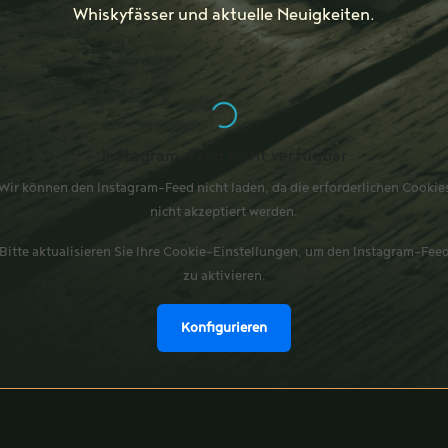
Whiskyfässer und aktuelle Neuigkeiten.
Instagram-Feed nicht verfügbar
Wir können den Instagram-Feed nicht laden, da die erforderlichen Cookie
nicht akzeptiert werden.
Bitte aktualisieren Sie Ihre Cookie-Einstellungen, um den Instagram-Fee
zu aktivieren.
Konfigurieren