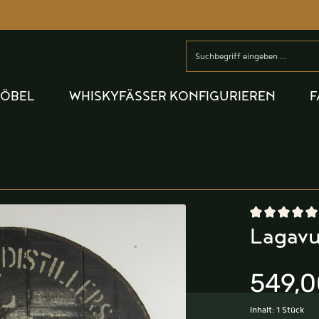
MÖBEL
WHISKYFÄSSER KONFIGURIEREN
F
Durchschnittlic
Lagavu
549,0
Inhalt:
1 Stück