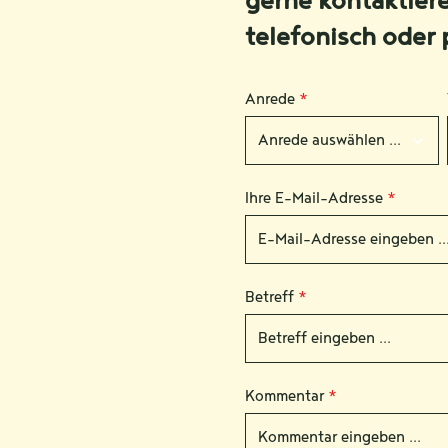
gerne kontaktier
telefonisch oder 
Anrede
*
Ihre E-Mail-Adresse
*
Betreff
*
Kommentar
*