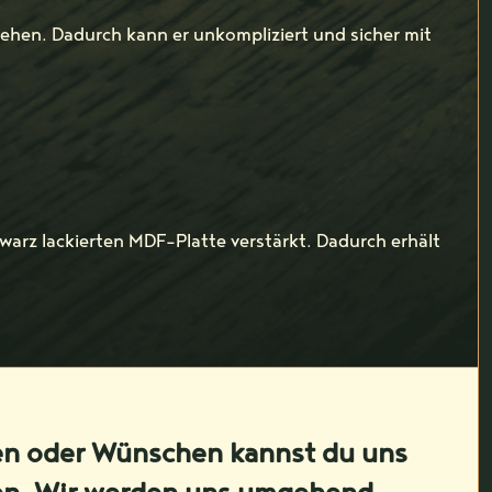
sehen. Dadurch kann er unkompliziert und sicher mit
warz lackierten MDF-Platte verstärkt. Dadurch erhält
en oder Wünschen kannst du uns