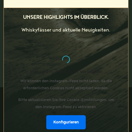
UNSERE HIGHLIGHTS IM ÜBERBLICK.
Whiskyfässer und aktuelle Neuigkeiten.
Instagram-Feed nicht verfügbar
Wir können den Instagram-Feed nicht laden, da die
erforderlichen Cookies nicht akzeptiert werden.
Bitte aktualisieren Sie Ihre Cookie-Einstellungen, um
den Instagram-Feed zu aktivieren.
Konfigurieren