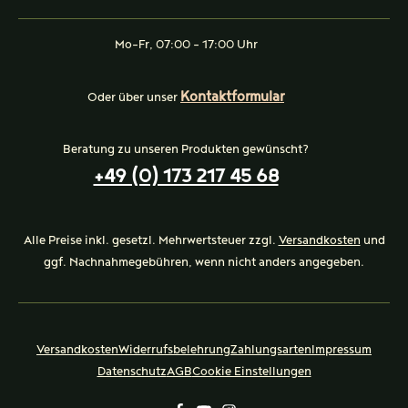
Mo-Fr, 07:00 - 17:00 Uhr
Kontaktformular
Oder über unser
Beratung zu unseren Produkten gewünscht?
+49 (0) 173 217 45 68
Alle Preise inkl. gesetzl. Mehrwertsteuer zzgl.
Versandkosten
und
ggf. Nachnahmegebühren, wenn nicht anders angegeben.
Versandkosten
Widerrufsbelehrung
Zahlungsarten
Impressum
Datenschutz
AGB
Cookie Einstellungen