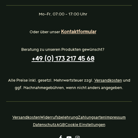
Mo-Fr, 07:00 - 17:00 Uhr
Kontaktformular
Oder über unser
Beratung zu unseren Produkten gewünscht?
+49 (0) 173 217 45 68
Alle Preise inkl. gesetzl. Mehrwertsteuer zzgl.
Versandkosten
und
ggf. Nachnahmegebühren, wenn nicht anders angegeben.
Versandkosten
Widerrufsbelehrung
Zahlungsarten
Impressum
Datenschutz
AGB
Cookie Einstellungen