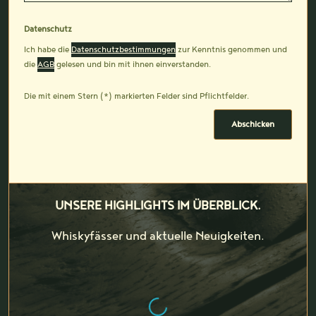
Datenschutz
Ich habe die
Datenschutzbestimmungen
zur Kenntnis genommen und
die
AGB
gelesen und bin mit ihnen einverstanden.
Die mit einem Stern (*) markierten Felder sind Pflichtfelder.
Abschicken
UNSERE HIGHLIGHTS IM ÜBERBLICK.
Whiskyfässer und aktuelle Neuigkeiten.