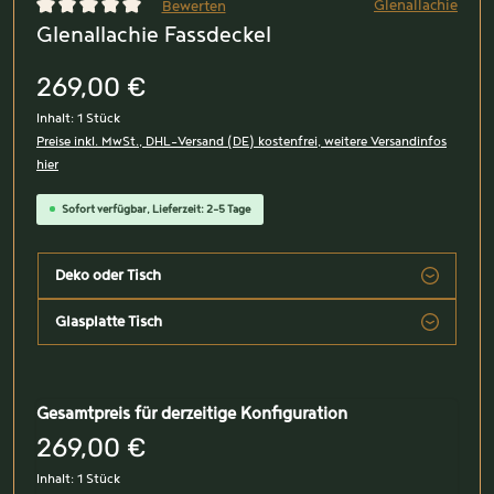
Glenallachie
Bewerten
Glenallachie Fassdeckel
Durchschnittliche Bewertung von 0 von 5 Sternen
269,00 €
Inhalt:
1 Stück
Preise inkl. MwSt., DHL-Versand (DE) kostenfrei, weitere Versandinfos
hier
Sofort verfügbar, Lieferzeit: 2-5 Tage
Deko oder Tisch
Glasplatte Tisch
Gesamtpreis für derzeitige Konfiguration
269,00 €
Inhalt:
1 Stück