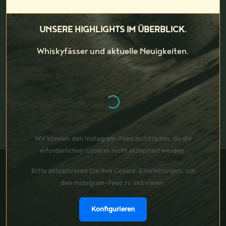
UNSERE HIGHLIGHTS IM ÜBERBLICK.
Whiskyfässer und aktuelle Neuigkeiten.
Instagram-Feed nicht verfügbar
Wir können den Instagram-Feed nicht laden, da die
erforderlichen Cookies nicht akzeptiert werden.
Bitte aktualisieren Sie Ihre Cookie-Einstellungen, um
den Instagram-Feed zu aktivieren.
Konfigurieren