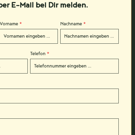
per E-Mail bei Dir melden.
Vorname
*
Nachname
*
Telefon
*