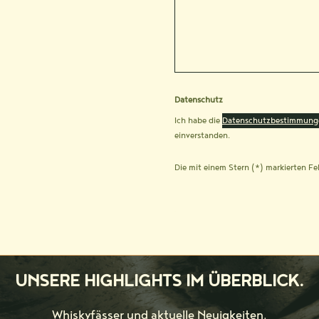
Datenschutz
Ich habe die
Datenschutzbestimmung
einverstanden.
Die mit einem Stern (*) markierten Fel
UNSERE HIGHLIGHTS IM ÜBERBLICK.
Whiskyfässer und aktuelle Neuigkeiten.