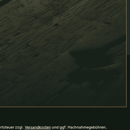
s
d
ertsteuer zzgl.
Versandkosten
und ggf. Nachnahmegebühren,