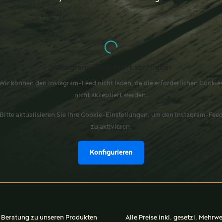
Instagram-Feed nicht verfügbar
Wir können den Instagram-Feed nicht laden, da die erforderlichen Cookie
nicht akzeptiert werden.
Bitte aktualisieren Sie Ihre Cookie-Einstellungen, um den Instagram-Fee
zu aktivieren.
Konfigurieren
Beratung zu unseren Produkten
Alle Preise inkl. gesetzl. Mehrw