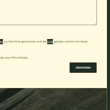
en
zur Kenntnis genommen und die
AGB
gelesen und bin mit ihnen
der sind Pflichtfelder.
Abschicken