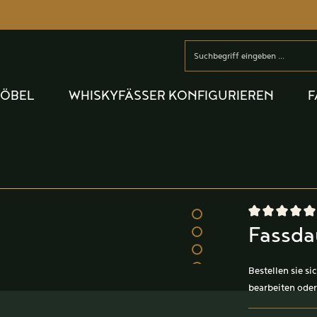
MÖBEL
WHISKYFÄSSER KONFIGURIEREN
F
Durchschnittlic
Fassd
Bestellen sie s
bearbeiten oder