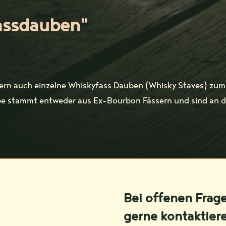
assdauben"
dern auch einzelne Whiskyfass Dauben (Whisky Staves) zum
e stammt entweder aus Ex-Bourbon Fässern und sind an de
Bei offenen Frag
gerne kontaktier