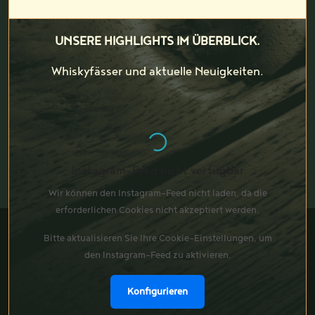
UNSERE HIGHLIGHTS IM ÜBERBLICK.
Whiskyfässer und aktuelle Neuigkeiten.
Instagram-Feed nicht verfügbar
Wir können den Instagram-Feed nicht laden, da die
erforderlichen Cookies nicht akzeptiert werden.
Bitte aktualisieren Sie Ihre Cookie-Einstellungen, um
den Instagram-Feed zu aktivieren.
Konfigurieren