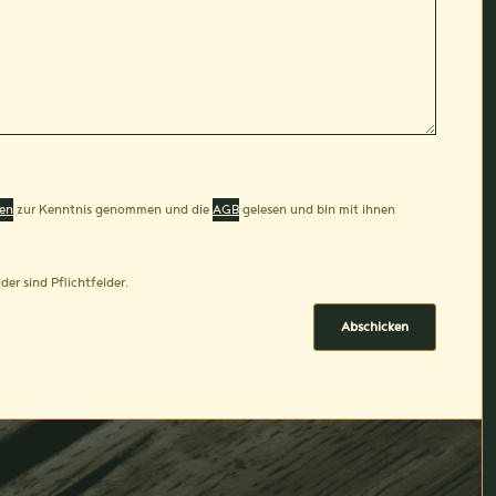
en
zur Kenntnis genommen und die
AGB
gelesen und bin mit ihnen
der sind Pflichtfelder.
Abschicken