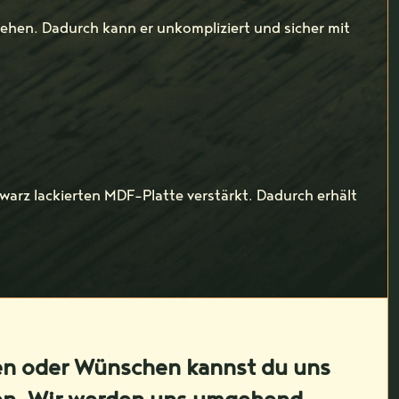
sehen. Dadurch kann er unkompliziert und sicher mit
warz lackierten MDF-Platte verstärkt. Dadurch erhält
en oder Wünschen kannst du uns