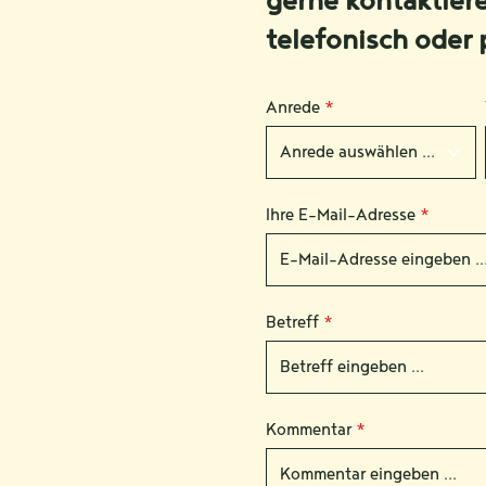
gerne kontaktier
telefonisch oder 
Anrede
*
Ihre E-Mail-Adresse
*
Betreff
*
Kommentar
*