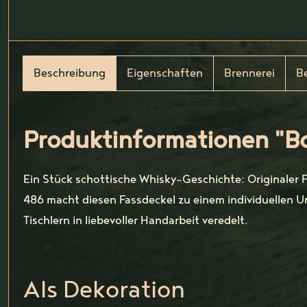
Beschreibung
Eigenschaften
Brennerei
B
Produktinformationen "B
Ein Stück schottische Whisky-Geschichte: Originaler
486 macht diesen Fassdeckel zu einem individuellen U
Tischlern in liebevoller Handarbeit veredelt.
Als Dekoration