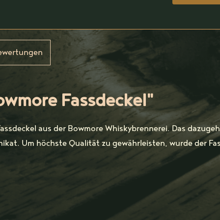
ewertungen
owmore Fassdeckel"
 Fassdeckel aus der Bowmore Whiskybrennerei. Das dazugehö
nikat. Um höchste Qualität zu gewährleisten, wurde der Fa