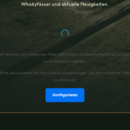
Whiskyfässer und aktuelle Neuigkeiten.
Instagram-Feed nicht verfügbar
Wir können den Instagram-Feed nicht laden, da die erforderlichen Cookie
nicht akzeptiert werden.
Bitte aktualisieren Sie Ihre Cookie-Einstellungen, um den Instagram-Fee
zu aktivieren.
Konfigurieren