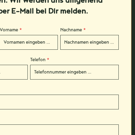
en. Wir werden uns umgehend
per E-Mail bei Dir melden.
Vorname
*
Nachname
*
Telefon
*