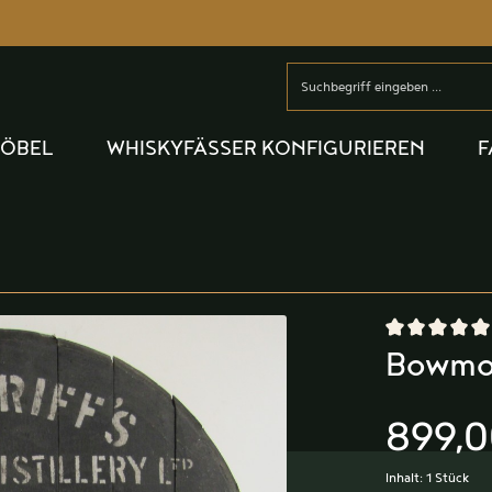
MÖBEL
WHISKYFÄSSER KONFIGURIEREN
F
Durchschnittlic
Bowmor
899,0
Inhalt:
1 Stück