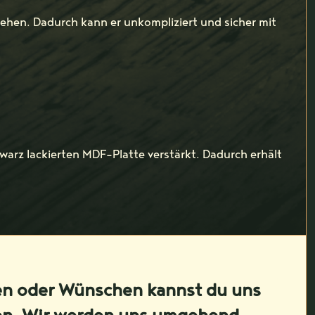
sehen. Dadurch kann er unkompliziert und sicher mit
warz lackierten MDF-Platte verstärkt. Dadurch erhält
en oder Wünschen kannst du uns