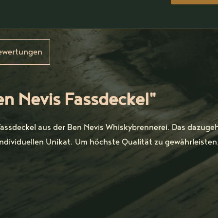
ewertungen
n Nevis Fassdeckel"
Fassdeckel aus der Ben Nevis Whiskybrennerei. Das dazugeh
dividuellen Unikat. Um höchste Qualität zu gewährleisten,