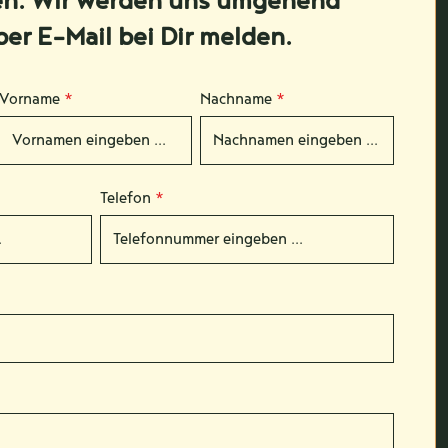
en. Wir werden uns umgehend
per E-Mail bei Dir melden.
Vorname
*
Nachname
*
Telefon
*