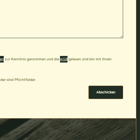
en
zur Kenntnis genommen und die
AGB
gelesen und bin mit ihnen
der sind Pflichtfelder.
Abschicken