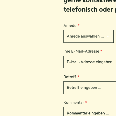
gerne kontaktier
telefonisch oder 
Anrede
*
Ihre E-Mail-Adresse
*
Betreff
*
Kommentar
*