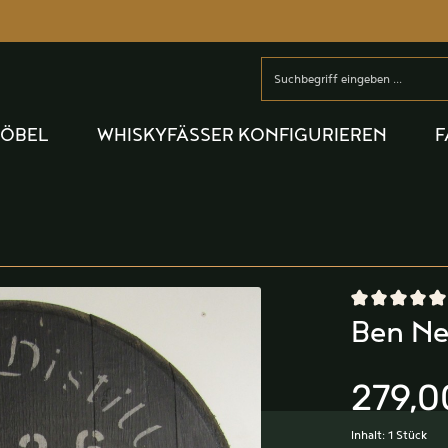
MÖBEL
WHISKYFÄSSER KONFIGURIEREN
F
Durchschnittlic
Ben Ne
279,0
Inhalt:
1 Stück