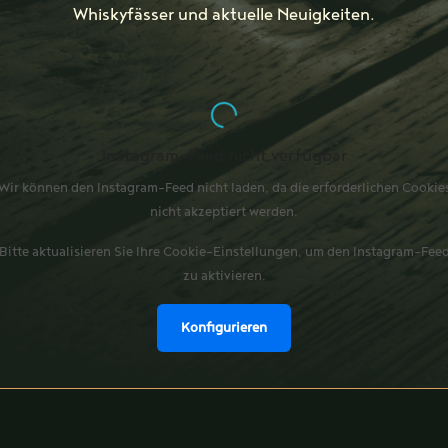
Whiskyfässer und aktuelle Neuigkeiten.
Instagram-Feed nicht verfügbar
Wir können den Instagram-Feed nicht laden, da die erforderlichen Cookie
nicht akzeptiert werden.
Bitte aktualisieren Sie Ihre Cookie-Einstellungen, um den Instagram-Fee
zu aktivieren.
Konfigurieren