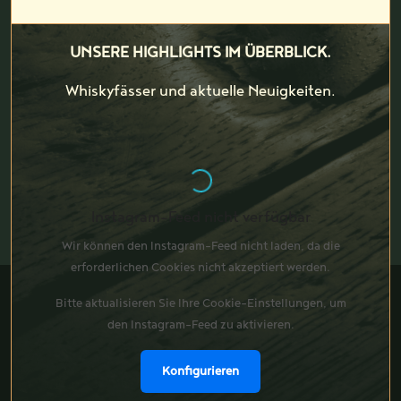
UNSERE HIGHLIGHTS IM ÜBERBLICK.
Whiskyfässer und aktuelle Neuigkeiten.
Instagram-Feed nicht verfügbar
Wir können den Instagram-Feed nicht laden, da die
erforderlichen Cookies nicht akzeptiert werden.
Bitte aktualisieren Sie Ihre Cookie-Einstellungen, um
den Instagram-Feed zu aktivieren.
Konfigurieren