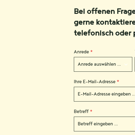
Bei offenen Frag
gerne kontaktier
telefonisch oder 
Anrede
*
Ihre E-Mail-Adresse
*
Betreff
*