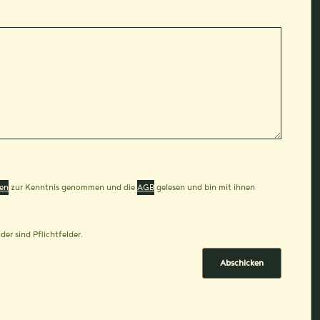
en
zur Kenntnis genommen und die
AGB
gelesen und bin mit ihnen
der sind Pflichtfelder.
Abschicken