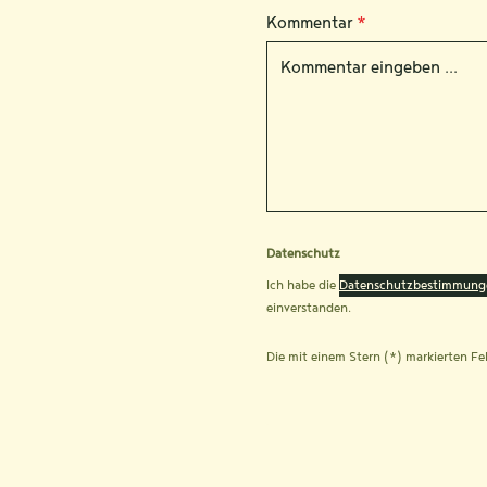
Kommentar
*
Datenschutz
Ich habe die
Datenschutzbestimmung
einverstanden.
Die mit einem Stern (*) markierten Fel