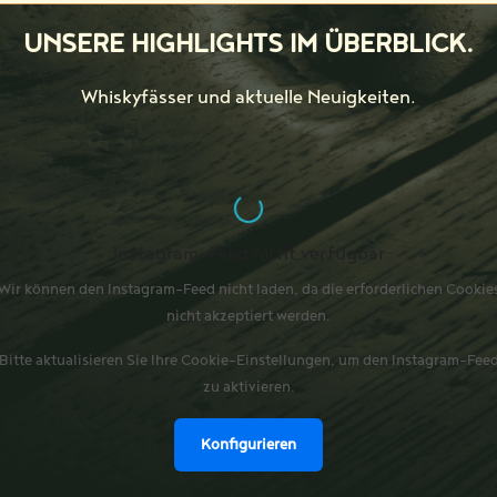
UNSERE HIGHLIGHTS IM ÜBERBLICK.
Whiskyfässer und aktuelle Neuigkeiten.
Instagram-Feed nicht verfügbar
Wir können den Instagram-Feed nicht laden, da die erforderlichen Cookie
nicht akzeptiert werden.
Bitte aktualisieren Sie Ihre Cookie-Einstellungen, um den Instagram-Fee
zu aktivieren.
Konfigurieren