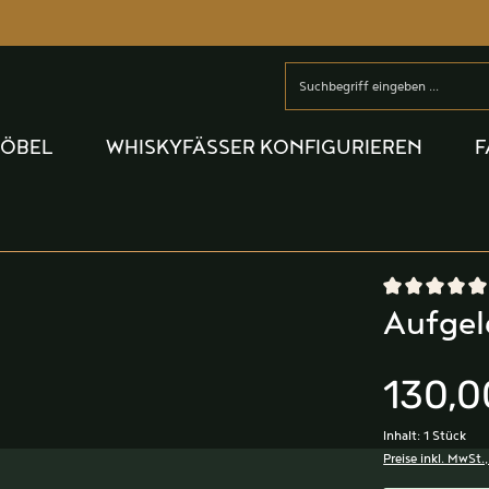
MÖBEL
WHISKYFÄSSER KONFIGURIEREN
F
Durchschnittlic
Aufgel
130,0
Inhalt:
1 Stück
Preise inkl. MwSt.