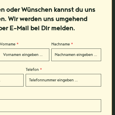
en oder Wünschen kannst du uns
en. Wir werden uns umgehend
per E-Mail bei Dir melden.
Vorname
*
Nachname
*
Telefon
*