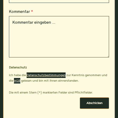
Kommentar
*
Datenschutz
Ich habe die
Datenschutzbestimmungen
zur Kenntnis genommen und
die
AGB
gelesen und bin mit ihnen einverstanden.
Die mit einem Stern (*) markierten Felder sind Pflichtfelder.
Abschicken