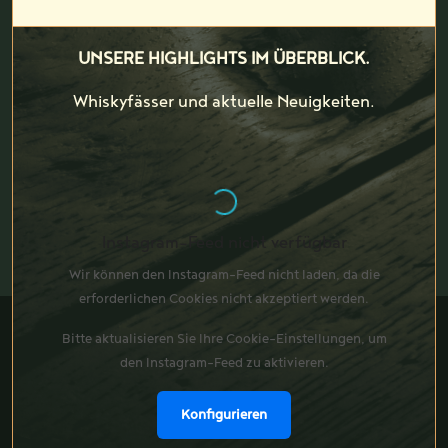
UNSERE HIGHLIGHTS IM ÜBERBLICK.
Whiskyfässer und aktuelle Neuigkeiten.
Instagram-Feed nicht verfügbar
Wir können den Instagram-Feed nicht laden, da die
erforderlichen Cookies nicht akzeptiert werden.
Bitte aktualisieren Sie Ihre Cookie-Einstellungen, um
den Instagram-Feed zu aktivieren.
Konfigurieren