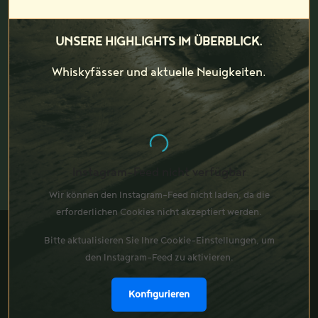
UNSERE HIGHLIGHTS IM ÜBERBLICK.
Whiskyfässer und aktuelle Neuigkeiten.
Instagram-Feed nicht verfügbar
Wir können den Instagram-Feed nicht laden, da die
erforderlichen Cookies nicht akzeptiert werden.
Bitte aktualisieren Sie Ihre Cookie-Einstellungen, um
den Instagram-Feed zu aktivieren.
Konfigurieren