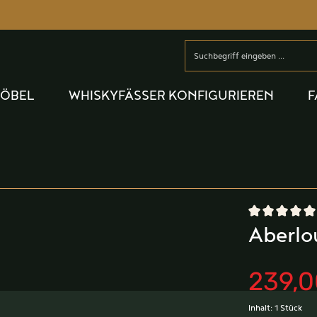
MÖBEL
WHISKYFÄSSER KONFIGURIEREN
F
Durchschnittlic
Aberlo
239,0
Inhalt:
1 Stück