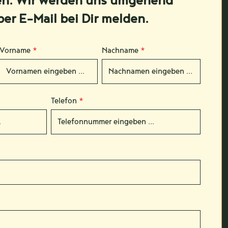
en. Wir werden uns umgehend
per E-Mail bei Dir melden.
Vorname
*
Nachname
*
Telefon
*