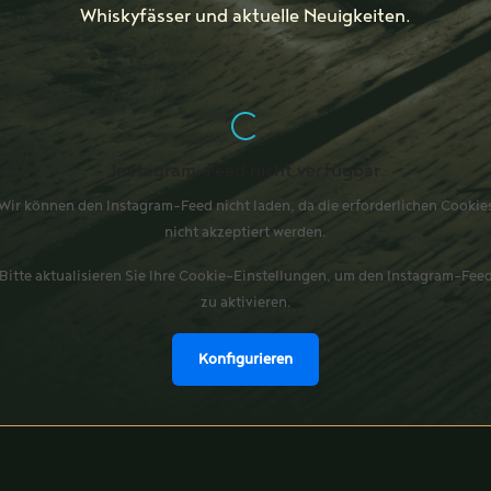
Whiskyfässer und aktuelle Neuigkeiten.
Instagram-Feed nicht verfügbar
Wir können den Instagram-Feed nicht laden, da die erforderlichen Cookie
nicht akzeptiert werden.
Bitte aktualisieren Sie Ihre Cookie-Einstellungen, um den Instagram-Fee
zu aktivieren.
Konfigurieren