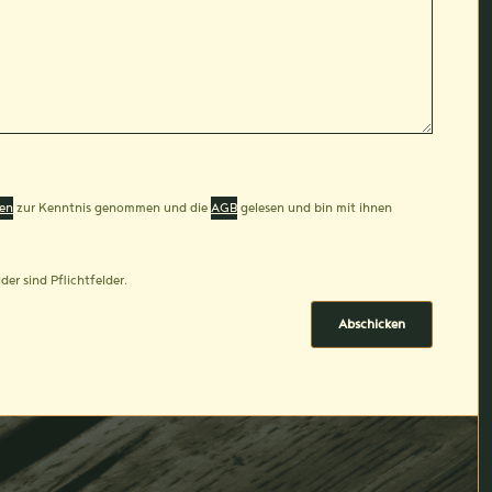
en
zur Kenntnis genommen und die
AGB
gelesen und bin mit ihnen
der sind Pflichtfelder.
Abschicken