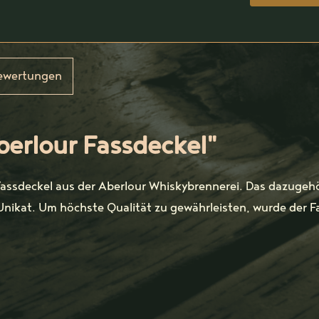
ewertungen
erlour Fassdeckel"
Fassdeckel aus der Aberlour Whiskybrennerei. Das dazugehö
Unikat. Um höchste Qualität zu gewährleisten, wurde der 