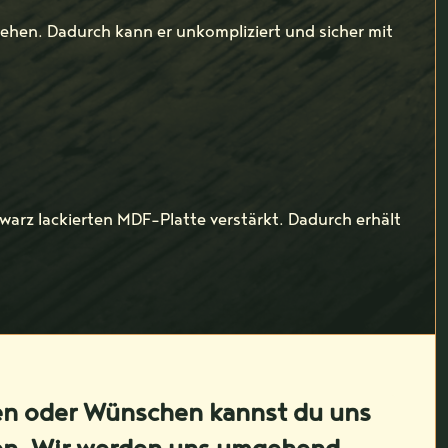
sehen. Dadurch kann er unkompliziert und sicher mit
warz lackierten MDF-Platte verstärkt. Dadurch erhält
en oder Wünschen kannst du uns