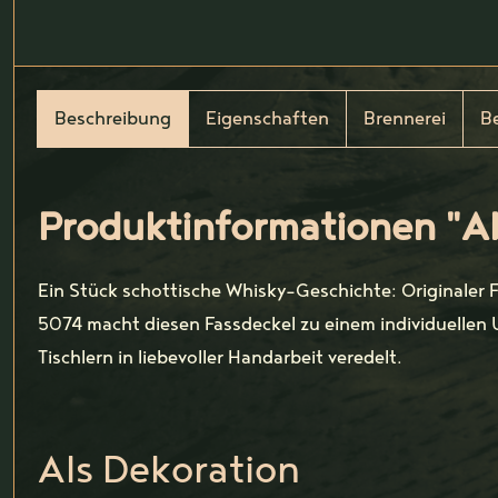
Beschreibung
Eigenschaften
Brennerei
B
Produktinformationen "Ab
Ein Stück schottische Whisky-Geschichte: Originaler 
5074 macht diesen Fassdeckel zu einem individuellen 
Tischlern in liebevoller Handarbeit veredelt.
Als Dekoration