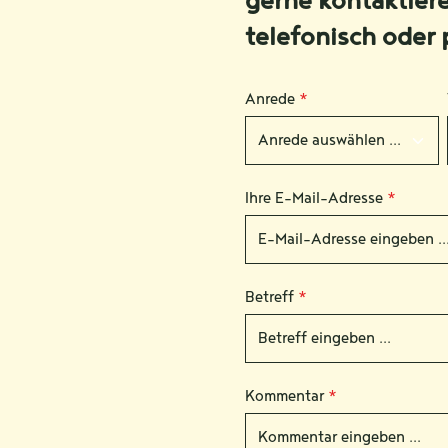
gerne kontaktier
telefonisch oder 
Anrede
*
Ihre E-Mail-Adresse
*
Betreff
*
Kommentar
*